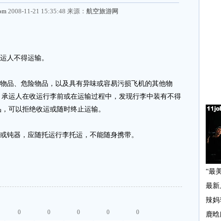
com
2008-11-21 15:35:48 来源：
航空旅游网
运人不得运输。
物品、危险物品，以及具有异味或容易污损飞机的其他物
。承运人在收运行李前或在运输过程中，发现行李中装有不得
品，可以拒绝收运或随时终止运输。
或钝器，应随托运行李托运，不能随身携带。
0
0
0
0
0