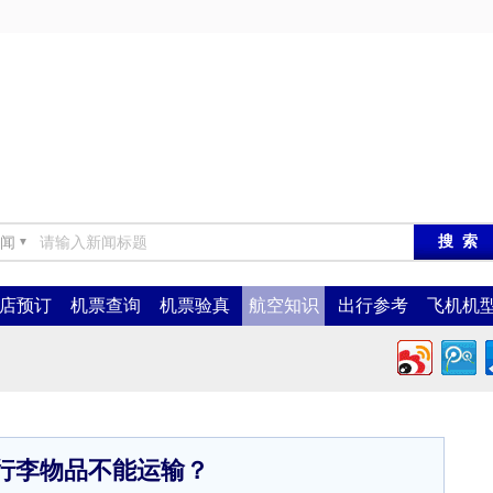
闻
▼
店预订
机票查询
机票验真
航空知识
出行参考
飞机机
行李物品不能运输？