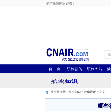
航空旅游网欢迎您！
新
首 页
航旅新闻
航旅图片
酒
航空旅游网
>
航空知识
>
行李规定
> 正文
哪些