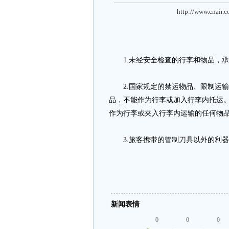
http://www.cnair.
1.未经安全检查的行李和物品，承
2.国家规定的禁运物品、限制运输
品，不能作为行李或加入行李内托运
作为行李或夹入行李内运输的任何物
3.旅客携带的管制刀具以外的利器
新闻表情
0
0
0