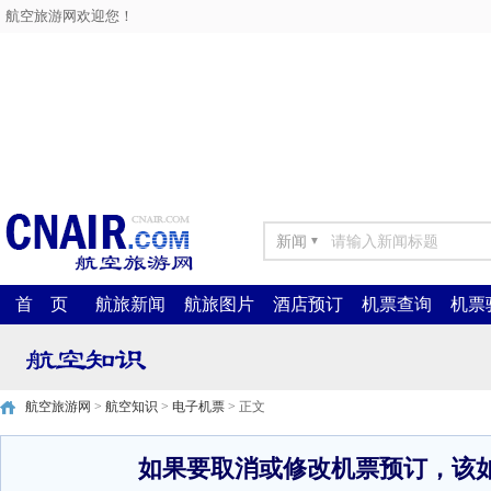
航空旅游网欢迎您！
新闻
▼
首 页
航旅新闻
航旅图片
酒店预订
机票查询
机票
航空旅游网
>
航空知识
>
电子机票
> 正文
如果要取消或修改机票预订，该