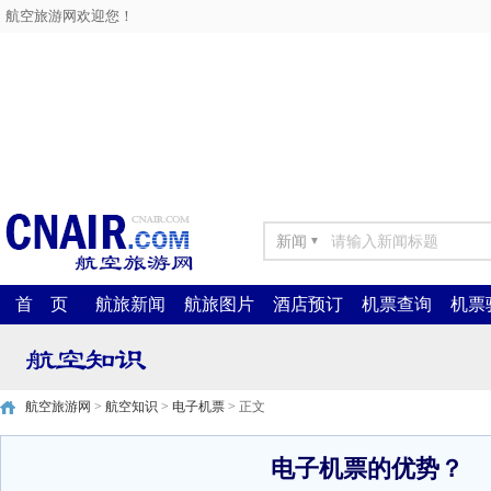
航空旅游网欢迎您！
新闻
▼
首 页
航旅新闻
航旅图片
酒店预订
机票查询
机票
航空旅游网
>
航空知识
>
电子机票
> 正文
电子机票的优势？