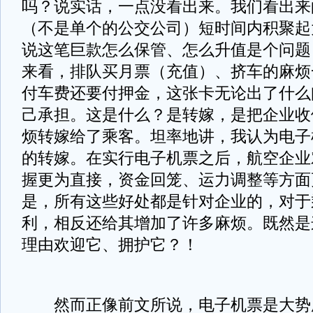
吗？说实话，一点没看出来。我们看出来
（不是单个的公交公司）短时间内积聚起
说这笔巨款怎么保管、怎么升值是个问题
来看，排队买月票（充值）、挤车的麻烦
付车费还要付押金，这张卡无论出了什么
己承担。这是什么？是转嫁，是把企业收
烦转嫁给了乘客。坦率地讲，我认为电子
的转嫁。在实行电子机票之后，航空企业
握更为直接，资金回笼、运力调整等方面
是，所有这些好处都是针对企业的，对于
利，相反还给其增加了许多麻烦。既然是
理由欢迎它、拥护它？！
然而正像前文所说，电子机票是大势