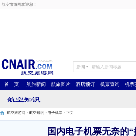
航空旅游网欢迎您！
新闻
▼
首 页
航旅新闻
航旅图片
酒店预订
机票查询
机票
航空旅游网
>
航空知识
>
电子机票
> 正文
国内电子机票无奈的“