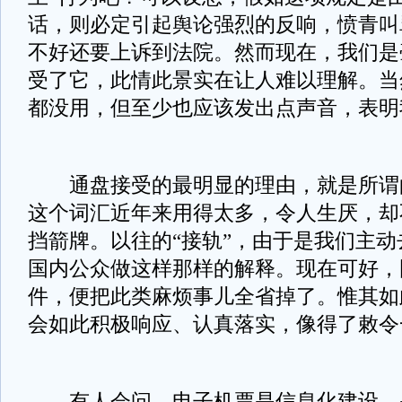
话，则必定引起舆论强烈的反响，愤青叫
不好还要上诉到法院。然而现在，我们是
受了它，此情此景实在让人难以理解。当
都没用，但至少也应该发出点声音，表明
通盘接受的最明显的理由，就是所谓的
这个词汇近年来用得太多，令人生厌，却
挡箭牌。以往的“接轨”，由于是我们主
国内公众做这样那样的解释。现在可好，
件，便把此类麻烦事儿全省掉了。惟其如
会如此积极响应、认真落实，像得了敕令
有人会问，电子机票是信息化建设，