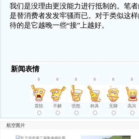
我们是没理由更没能力进行抵制的。笔者
是替消费者发发牢骚而已。对于类似这样
待的是它越晚一些“接”上越好。
新闻表情
0
0
0
0
0
0
震惊
不解
愤怒
杯具
无聊
高兴
航空图片