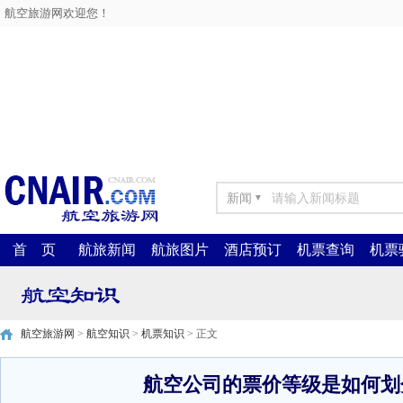
航空旅游网欢迎您！
新闻
▼
首 页
航旅新闻
航旅图片
酒店预订
机票查询
机票
航空旅游网
>
航空知识
>
机票知识
> 正文
航空公司的票价等级是如何划