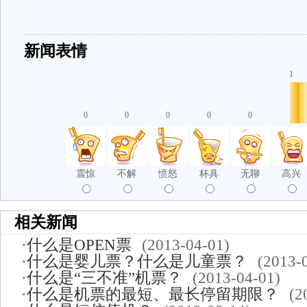
新闻表情
1
0
0
0
0
0
震惊
不解
愤怒
杯具
无聊
高兴
相关新闻
·
什么是OPEN票
(2013-04-01)
·
什么是婴儿票？什么是儿童票？
(2013-
·
什么是“三不准”机票？
(2013-04-01)
·
什么是机票的最短、最长停留期限？
(2