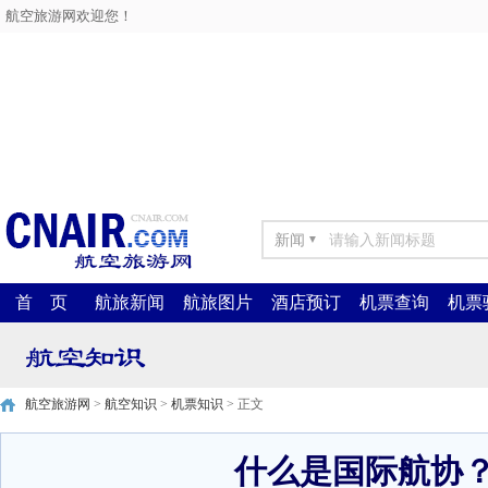
航空旅游网欢迎您！
新闻
▼
首 页
航旅新闻
航旅图片
酒店预订
机票查询
机票
航空旅游网
>
航空知识
>
机票知识
> 正文
什么是国际航协