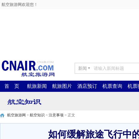
航空旅游网欢迎您！
新闻
▼
首 页
航旅新闻
航旅图片
酒店预订
机票查询
机票
航空旅游网
>
航空知识
>
注意事项
> 正文
如何缓解旅途飞行中