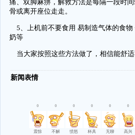
痛、双脚麻痹，解救方法是每隔一段时间
骨或离开座位走走。
5、上机前不要食用 易制造气体的食物 例
奶等
当大家按照这些方法做了，相信能舒适
新闻表情
0
0
0
0
0
0
震惊
不解
愤怒
杯具
无聊
高兴