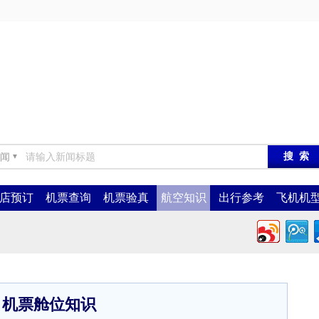
闻
▼
店预订
机票查询
机票验真
航空知识
出行参考
飞机机
机票舱位知识