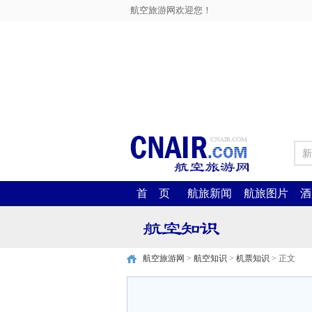
航空旅游网欢迎您！
新
首 页
航旅新闻
航旅图片
酒
航空旅游网
>
航空知识
>
机票知识
> 正文