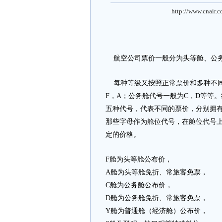
http://www.cnair.
航空公司票价一般分为头等舱、公务
每种等级又按照正常票价和多种不同
F，A；公务舱代号一般为C，D等等
五种代号，代表不同的票价，分别拥
那些字母作为舱位代号，在舱位代号
定的价格。
F舱为头等舱公布价，
A舱为头等舱免折、常旅客免票，
C舱为公务舱公布价，
D舱为公务舱免折、常旅客免票，
Y舱为普通舱（经济舱）公布价，