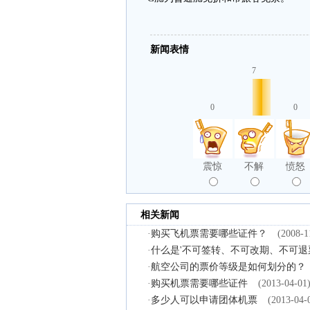
新闻表情
7
0
0
震惊
不解
愤怒
相关新闻
·
购买飞机票需要哪些证件？
(2008-1
·
什么是'不可签转、不可改期、不可退
·
航空公司的票价等级是如何划分的？
·
购买机票需要哪些证件
(2013-04-01
·
多少人可以申请团体机票
(2013-04-