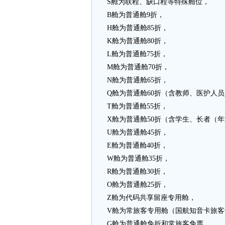
S舱为联程、缺口程等特殊舱位，
B舱为普通舱9折，
H舱为普通舱85折，
K舱为普通舱80折，
L舱为普通舱75折，
M舱为普通舱70折，
N舱为普通舱65折，
Q舱为普通舱60折（含教师、医护人
T舱为普通舱55折，
X舱为普通舱50折（含学生、长者（年
U舱为普通舱45折，
E舱为普通舱40折，
W舱为普通舱35折，
R舱为普通舱30折，
O舱为普通舱25折，
Z舱为代码共享留座专用舱，
V舱为常旅客专用舱（国航知音卡旅客
G舱为普通舱免折和常旅客免票。