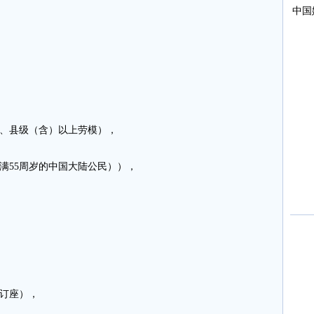
员、县级（含）以上劳模），
满55周岁的中国大陆公民）），
订座），