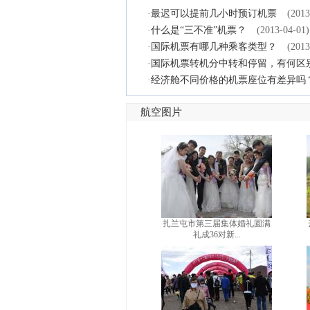
·
最迟可以提前几小时预订机票
(2013
·
什么是“三不准”机票？
(2013-04-01)
·
国际机票有哪几种乘客类型？
(2013
·
国际机票转机分中转和停留，有何区
·
经济舱不同价格的机票座位有差异吗
航空图片
扎兰屯市第三届集体婚礼圆满
礼成36对新...