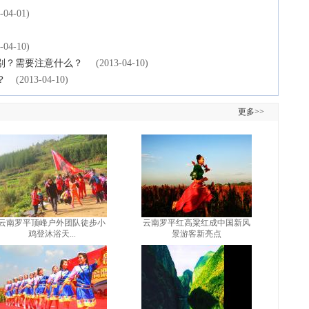
-04-01)
-04-10)
别？需要注意什么？
(2013-04-10)
？
(2013-04-10)
更多>>
云南罗平顶峰户外团队徒步小
云南罗平红高粱红成中国新风
鸡登沐浴天...
景游客新亮点