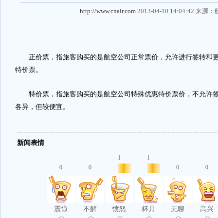
http://www.cnair.com
2013-04-10 14:04:42 来源：
正价票，指旅客购买的是航空公司正常票价，允许进行签转和更
特价票。
特价票，指旅客购买的是航空公司特殊优惠特价票价，不允许签
各异，但较便宜。
新闻表情
1
1
0
0
0
0
震惊
不解
愤怒
杯具
无聊
高兴