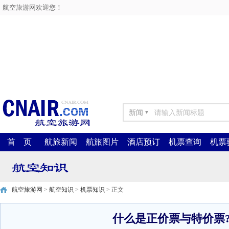
航空旅游网欢迎您！
新闻
▼
首 页
航旅新闻
航旅图片
酒店预订
机票查询
机票
航空旅游网
>
航空知识
>
机票知识
> 正文
什么是正价票与特价票