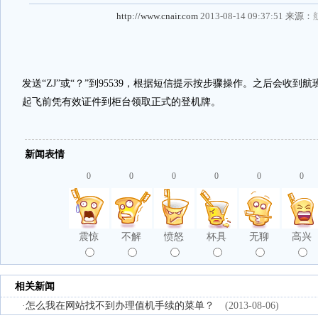
http://www.cnair.com
2013-08-14 09:37:51 来源：
发送“ZJ”或“？”到95539，根据短信提示按步骤操作。之后会收
起飞前凭有效证件到柜台领取正式的登机牌。
新闻表情
0
0
0
0
0
0
震惊
不解
愤怒
杯具
无聊
高兴
相关新闻
·
怎么我在网站找不到办理值机手续的菜单？
(2013-08-06)