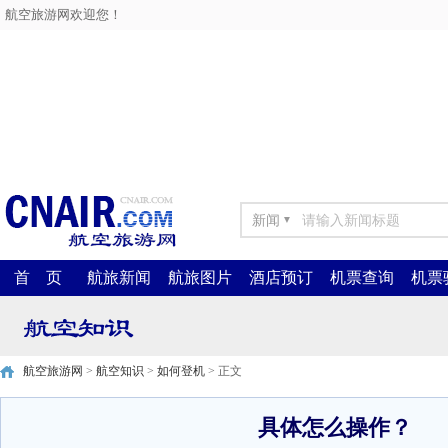
航空旅游网欢迎您！
新闻
▼
首 页
航旅新闻
航旅图片
酒店预订
机票查询
机票
航空旅游网
>
航空知识
>
如何登机
> 正文
具体怎么操作？