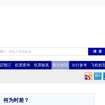
闻
▼
店预订
机票查询
机票验真
航空知识
出行参考
飞机机
何为时差？