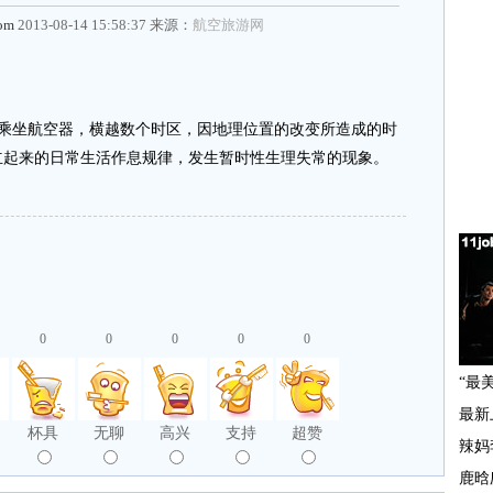
com
2013-08-14 15:58:37 来源：
航空旅游网
乃指人类乘坐航空器，横越数个时区，因地理位置的改变所造成的时
立起来的日常生活作息规律，发生暂时性生理失常的现象。
0
0
0
0
0
杯具
无聊
高兴
支持
超赞