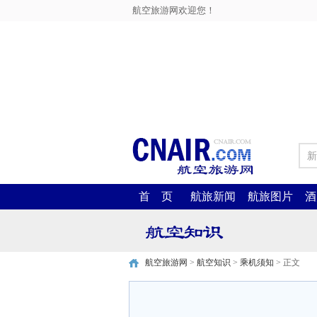
航空旅游网欢迎您！
新
首 页
航旅新闻
航旅图片
酒
航空旅游网
>
航空知识
>
乘机须知
> 正文