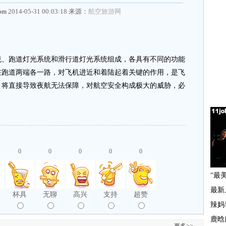
com
2014-05-31 00:03:18 来源：
航空旅游网
跑道灯光系统和滑行道灯光系统组成，各具有不同的功能
在跑道两端各一路，对飞机进近和着陆起着关键的作用，是飞
，将直接导致夜航无法保障，对航空安全构成极大的威胁，必
0
0
0
0
0
杯具
无聊
高兴
支持
超赞