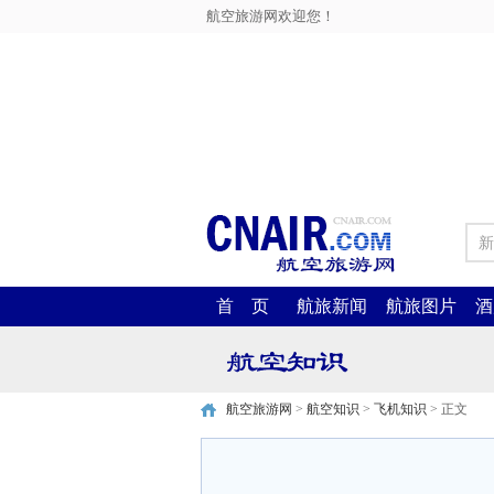
航空旅游网欢迎您！
新
首 页
航旅新闻
航旅图片
酒
航空旅游网
>
航空知识
>
飞机知识
> 正文