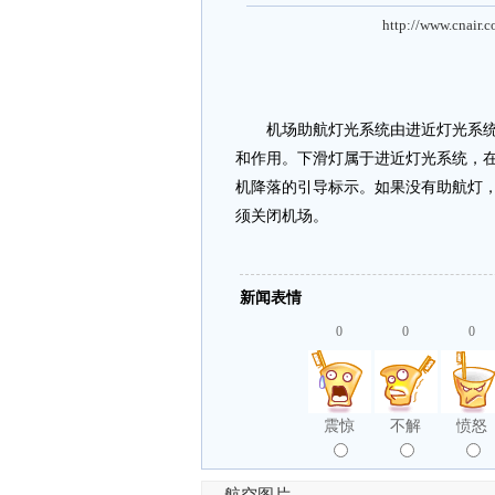
http://www.cnair.
机场助航灯光系统由进近灯光系统、
和作用。下滑灯属于进近灯光系统，
机降落的引导标示。如果没有助航灯
须关闭机场。
新闻表情
0
0
0
震惊
不解
愤怒