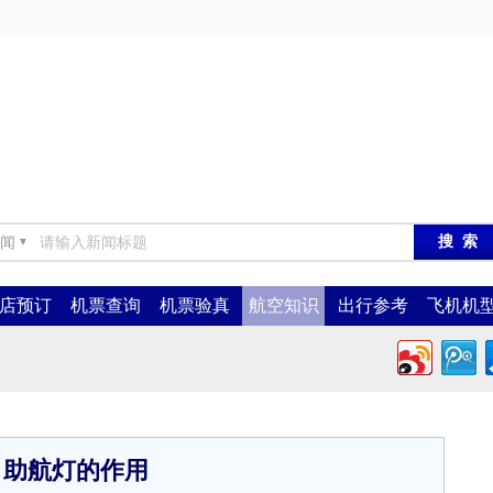
闻
▼
店预订
机票查询
机票验真
航空知识
出行参考
飞机机
助航灯的作用