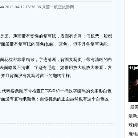
com
2013-04-12 15:38:06 来源：
航空旅游网
是柔、薄而带有韧性的复写纸，表面有光泽；假机票一般都
面虽带有复写纸的颜色(如红、蓝色)，但不具备复写功能。
面花纹都非常精致，字迹清晰，背面复写页上带有清晰的白
票表面略显不清晰，字迹有毛边，如果用放大镜放大来看，发
，并且背面没有复写时留下的翻转字样。
司代码客票顺序号检查口”字样和一行数字编码的长条形白色
背面没有复写纸颜色；而假机票的正面虽然也有这个白色区
。