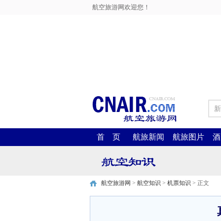
航空旅游网欢迎您！
新
首 页
航旅新闻
航旅图片
酒
航空旅游网
>
航空知识
>
机票知识
> 正文