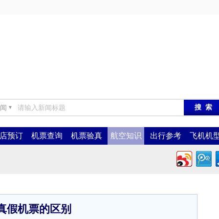
闻
▼
店预订
机票查询
机票验真
航空知识
出行参考
飞机机
真假机票的区别