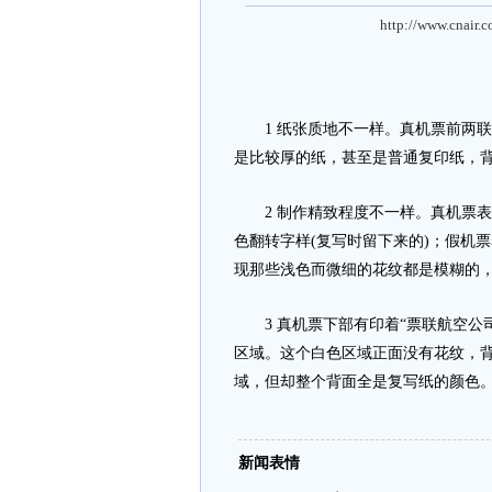
http://www.cnair.
1 纸张质地不一样。真机票前两联
是比较厚的纸，甚至是普通复印纸，背
2 制作精致程度不一样。真机票表
色翻转字样(复写时留下来的)；假机
现那些浅色而微细的花纹都是模糊的
3 真机票下部有印着“票联航空公
区域。这个白色区域正面没有花纹，
域，但却整个背面全是复写纸的颜色
新闻表情