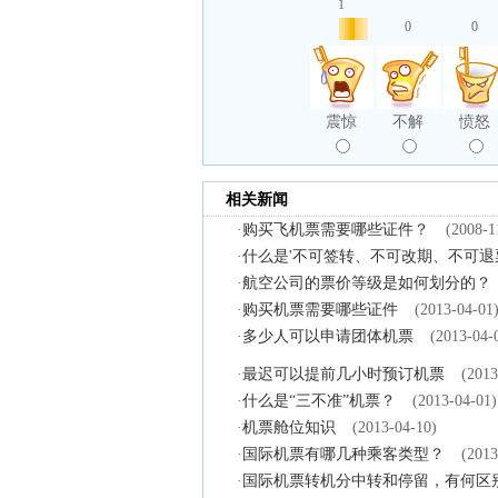
1
0
0
震惊
不解
愤怒
相关新闻
·
购买飞机票需要哪些证件？
(2008-1
·
什么是'不可签转、不可改期、不可退
·
航空公司的票价等级是如何划分的？
·
购买机票需要哪些证件
(2013-04-01
·
多少人可以申请团体机票
(2013-04-
·
最迟可以提前几小时预订机票
(2013
·
什么是“三不准”机票？
(2013-04-01)
·
机票舱位知识
(2013-04-10)
·
国际机票有哪几种乘客类型？
(2013
·
国际机票转机分中转和停留，有何区