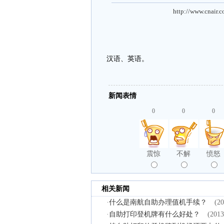
http://www.cnair.
汉语、英语。
新闻表情
0
0
0
震惊
不解
愤怒
相关新闻
·
什么是南航自助办理值机手续？
(20
·
自助打印登机牌有什么好处？
(2013