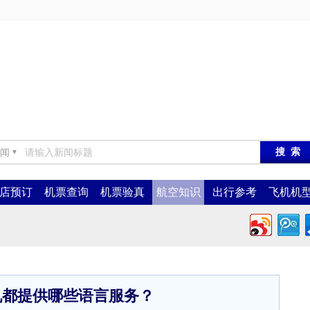
闻
▼
店预订
机票查询
机票验真
航空知识
出行参考
飞机机
机都提供哪些语言服务？