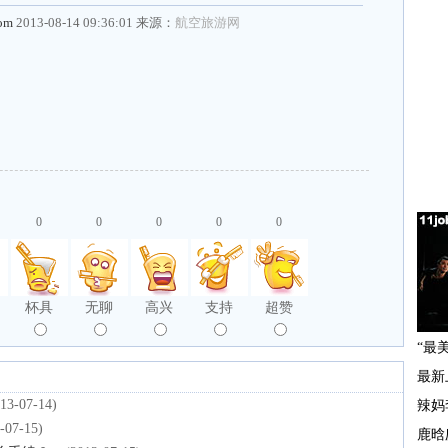
com
2013-08-14 09:36:01 来源：
航空旅游网
0
0
0
0
0
杯具
无聊
高兴
支持
超赞
13-07-14)
-07-15)