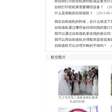
·
持自助打印的登机牌到机场还要办什
·
自助打印登机牌需要哪些设备？
(20
·
什么是南航的自助值机？
(2013-08-
·
我在自助值机的时候，在什么情况下
·
自助值机通过哪些途径得到我的预订
·
我可以通过自助值机更改我的座位吗
·
我可以用自助值机办理航班提前或者
·
自助值机可以办理升舱的手续吗？
航空图片
扎兰屯市第三届集体婚礼圆满
礼成36对新...