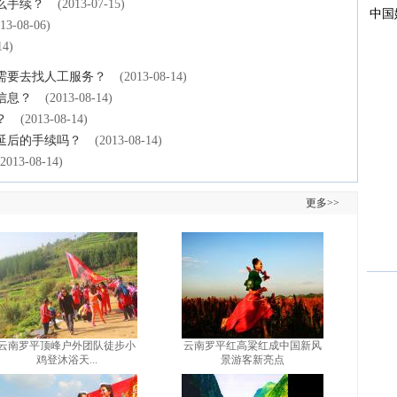
么手续？
(2013-07-15)
13-08-06)
14)
需要去找人工服务？
(2013-08-14)
信息？
(2013-08-14)
？
(2013-08-14)
延后的手续吗？
(2013-08-14)
(2013-08-14)
更多>>
云南罗平顶峰户外团队徒步小
云南罗平红高粱红成中国新风
鸡登沐浴天...
景游客新亮点