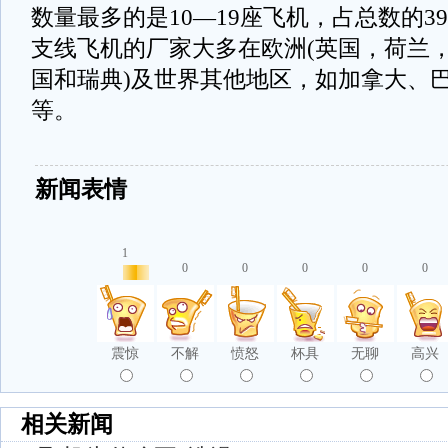
数量最多的是10—19座飞机，占总数的39
支线飞机的厂家大多在欧洲(英国，荷兰
国和瑞典)及世界其他地区，如加拿大、
等。
新闻表情
1
0
0
0
0
0
震惊
不解
愤怒
杯具
无聊
高兴
相关新闻