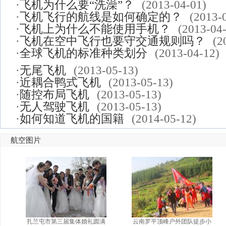
·
飞机为什么要“洗澡”？
(2013-04-01)
·
飞机飞行的航线是如何确定的？
(2013-
·
飞机上为什么不能使用手机？
(2013-04
·
飞机在空中飞行也要守交通规则吗？
(2
·
全球飞机的标准种类划分
(2013-04-12)
·
无尾飞机
(2013-05-13)
·
近耦合鸭式飞机
(2013-05-13)
·
随控布局飞机
(2013-05-13)
·
无人驾驶飞机
(2013-05-13)
·
如何知道飞机的国籍
(2014-05-12)
航空图片
扎兰屯市第三届集体婚礼圆满
云南罗平顶峰户外团队徒步小