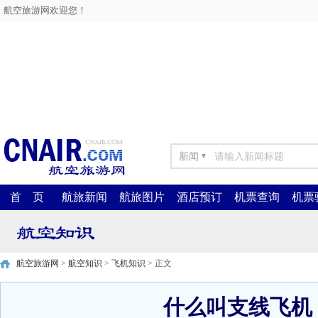
航空旅游网欢迎您！
新闻
▼
首 页
航旅新闻
航旅图片
酒店预订
机票查询
机票
航空旅游网
>
航空知识
>
飞机知识
> 正文
什么叫支线飞机