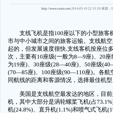
http://www.cnair.com
2014-05-19 22:33:29 来源：
支线飞机是指100座以下的小型旅客
市与中小城市之间的旅客运输。支线航空
起的，但发展速度很快.支线客机按座位
次，主要有10座级(一般为8—9座)、20座
为19座)、30座级(28—40座)、50座级(40
(70—85座)、100座级(90—110座)。
同航线的距离和客源情况，选择最佳机型
美国是支线航空最发达的地区，目前共有
机，其中大部分是涡轮螺桨飞机(占73.1
机(24.8%)、直升机(1.1%)和喷气式飞机