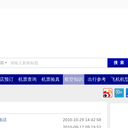
闻
▼
店预订
机票查询
机票验真
航空知识
出行参考
飞机机
电话
2010-10-29 14:42:58
2010-09-17 09:19:52