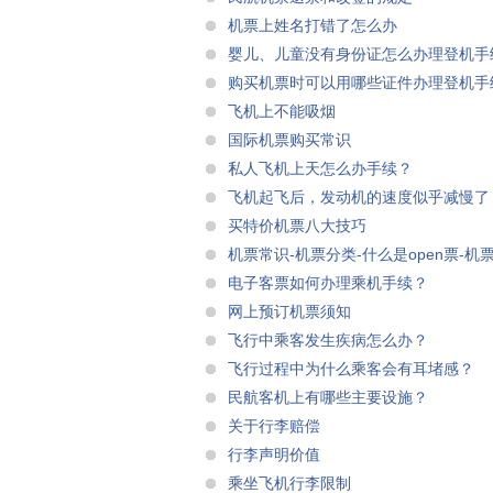
机票上姓名打错了怎么办
婴儿、儿童没有身份证怎么办理登机手
购买机票时可以用哪些证件办理登机手
飞机上不能吸烟
国际机票购买常识
私人飞机上天怎么办手续？
飞机起飞后，发动机的速度似乎减慢了
买特价机票八大技巧
机票常识-机票分类-什么是open票-机票
电子客票如何办理乘机手续？
网上预订机票须知
飞行中乘客发生疾病怎么办？
飞行过程中为什么乘客会有耳堵感？
民航客机上有哪些主要设施？
关于行李赔偿
行李声明价值
乘坐飞机行李限制