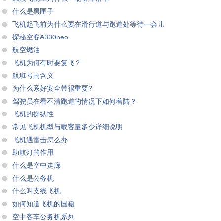
什么是黑匣子
飞机起飞前为什么要在滑行道与跑道处等待一会儿
探秘空客A330neo
航空燃油
飞机为何有时要复飞？
航班号的含义
为什么系好安全带很重要?
驾驶员在看不清跑道的情况下如何着陆？
飞机的操纵性
常见飞机机型与载客量多少详细说明
飞机遇雷击怎么办
助航灯的作用
什么是空中走廊
什么是公务机
什么叫支线飞机
如何知道飞机的国籍
空中客车公务机系列