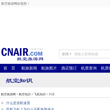
航空旅游网欢迎您！
新闻
▼
首 页
航旅新闻
航旅图片
酒店预订
机票查询
机票
航空旅游网
>
航空知识
>
飞机知识
> 列表
什么是巡航速度
民航飞机上为什么不配备降落伞